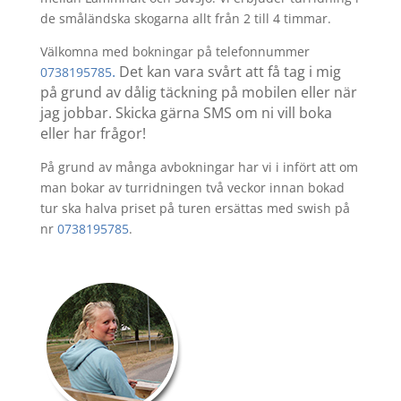
de småländska skogarna allt från 2 till 4 timmar.
Välkomna med bokningar på telefonnummer
.
Det kan vara svårt att få tag i mig
0738195785
på grund av dålig täckning på mobilen eller när
jag jobbar. Skicka gärna SMS om ni vill boka
eller har frågor!
På grund av många avbokningar har vi i infört att om
man bokar av turridningen två veckor innan bokad
tur ska halva priset på turen ersättas med swish på
nr
0738195785
.