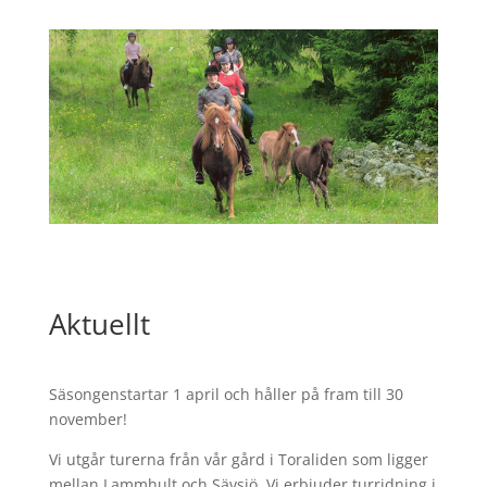
Aktuellt
Säsongenstartar 1 april och håller på fram till 30
november!
Vi utgår turerna från vår gård i Toraliden som ligger
mellan Lammhult och Sävsjö. Vi erbjuder turridning i