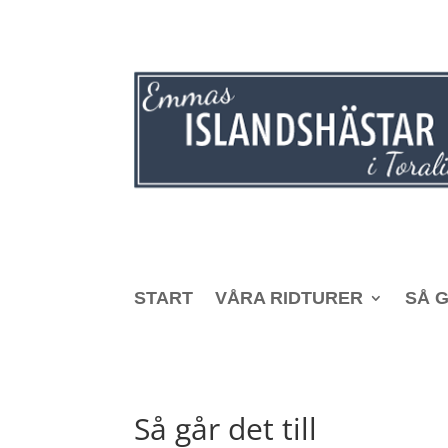
START
VÅRA RIDTURER
SÅ G
Så går det till