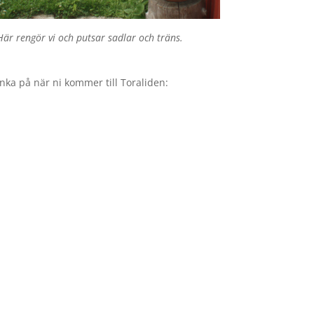
Här rengör vi och putsar sadlar och träns.
nka på när ni kommer till Toraliden: