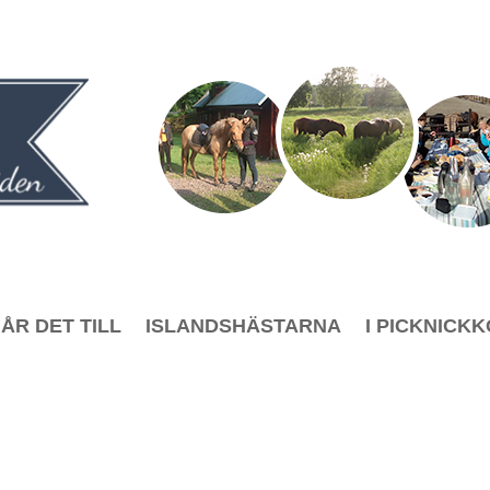
ÅR DET TILL
ISLANDSHÄSTARNA
I PICKNICK