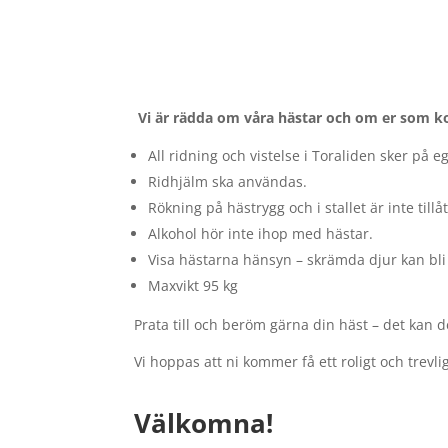
Vi är rädda om våra hästar och om er som ko
All ridning och vistelse i Toraliden sker på eg
Ridhjälm ska användas.
Rökning på hästrygg och i stallet är inte tillåt
Alkohol hör inte ihop med hästar.
Visa hästarna hänsyn – skrämda djur kan bli 
Maxvikt 95 kg
Prata till och beröm gärna din häst – det kan
Vi hoppas att ni kommer få ett roligt och trevl
Välkomna!