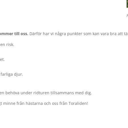
mmer till oss.
Därför har vi några punkter som kan vara bra att tä
en risk.
et.
farliga djur.
 den behöva under ridturen tillsammans med dig.
igt minne från hästarna och oss från Toraliden!